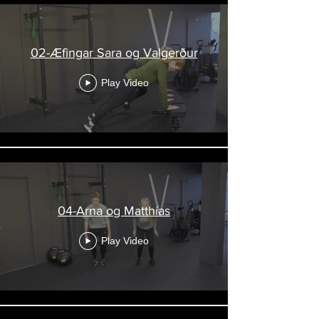
02-Æfingar Sara og Valgerður
Play Video
04-Arna og Matthías
Play Video